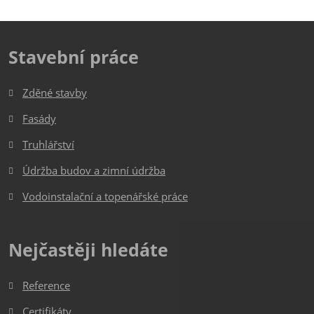
Stavební práce
Zděné stavby
Fasády
Truhlářství
Údržba budov a zimní údržba
Vodoinstalační a topenářské práce
Nejčastěji hledáte
Reference
Certifikáty