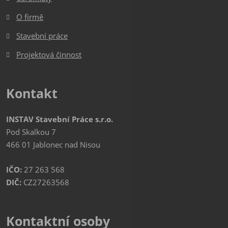
O firmě
Stavební práce
Projektová činnost
Kontakt
INSTAV Stavební Práce s.r.o.
Pod Skalkou 7
466 01 Jablonec nad Nisou
IČO:
27 263 568
DIČ:
CZ27263568
Kontaktní osoby