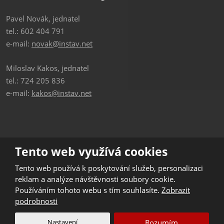
Pavel Novák, jednatel
tel.: 602 404 791
e-mail:
novak@instav.net
Miloslav Kakos, jednatel
tel.: 724 205 836
e-mail:
kakos@instav.net
Tento web využívá cookies
© 2026 INSTAV stavební práce s.r.o., vytvořila eBRÁNA s.r.o.
Tento web používá k poskytování služeb, personalizaci
Mapa stránek
|
Podmínky použití
reklam a analýze návštěvnosti soubory cookie.
Používáním tohoto webu s tím souhlasíte.
Zobrazit
VYROBILA
podrobnosti
Nastavení
Rozumím